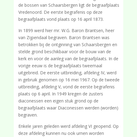
de bossen van Schaarsbergen ligt de begraafplaats
Vredenoord. De eerste begrafenis op deze
begraafplaats vond plaats op 16 april 1873.
In 1899 werd hier mr. W.G. Baron Brantsen, heer
van Zijpendaal begraven. Baron Brantsen was
betrokken bij de ontginning van Schaarsbergen en
stelde grond beschikbaar voor de bouw van de
kerk en voor de aanleg van de begraafplaats.
In de
vorige eeuw is de begraafplaats tweemaal
uitgebreid. De eerste uitbreiding, afdeling IV, werd
in gebruik genomen op 16 mei 1967. Op de tweede
uitbreiding, afdeling V, vond de eerste begrafenis
plaats op 6 april. In 1949 kregen de zusters
diaconessen een eigen stuk grond op de
begraafplaats waar Diaconessen werden (worden)
begraven.
Enkele jaren geleden werd afdeling VI geopend. Op
deze afdeling kunnen nu ook urnen worden