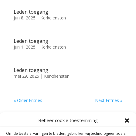
Leden toegang
jun 8, 2025
|
Kerkdiensten
Leden toegang
jun 1, 2025
|
Kerkdiensten
Leden toegang
mei 29, 2025
|
Kerkdiensten
« Older Entries
Next Entries »
Beheer cookie toestemming
Adres:
Om de beste ervaringen te bieden, gebruiken wij technologieën zoals
Dorpskerk Schaarsbergen