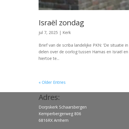
Israël zondag
jul 7, 2025
|
Kerk
Brief van de scriba landelijke PKN: ‘De situatie
delen over de oorlog tussen Hamas en Israël e
hiertoe te...
« Older Entries
Adres:
Dorpskerk Schaarsbergen
Kemperbergerweg 806
6816RX Arnhem