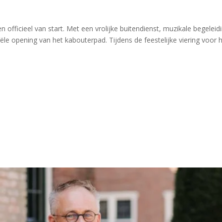
fficieel van start. Met een vrolijke buitendienst, muzikale begeleid
le opening van het kabouterpad. Tijdens de feestelijke viering voor 