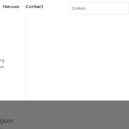
Nieuws
Contact
ing
het
ijken