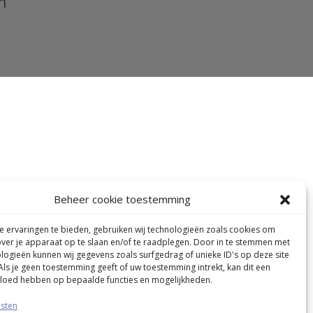
n
Beheer cookie toestemming
 ervaringen te bieden, gebruiken wij technologieën zoals cookies om
over je apparaat op te slaan en/of te raadplegen. Door in te stemmen met
logieën kunnen wij gegevens zoals surfgedrag of unieke ID's op deze site
Als je geen toestemming geeft of uw toestemming intrekt, kan dit een
vloed hebben op bepaalde functies en mogelijkheden.
nsten